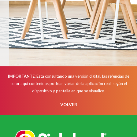
IMPORTANTE:
Esta consultando una versión digital, las refencias de
color aquí contenidas podrían variar de la aplicación real, según el
dispositivo y pantalla en que se visualice.
VOLVER