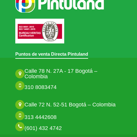
Puntos de venta Directa Pintuland
Calle 78 N. 27A - 17 Bogotá –
Colombia
310 8083474
Calle 72 N. 52-51 Bogotá – Colombia
313 4442608
(601) 432 4742