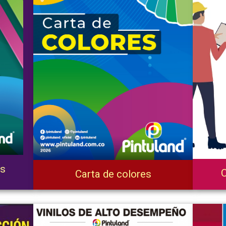
os
C
Carta de colores