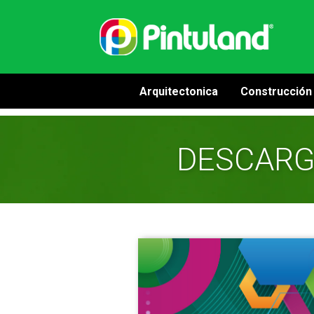
Arquitectonica
Construcción
DESCAR