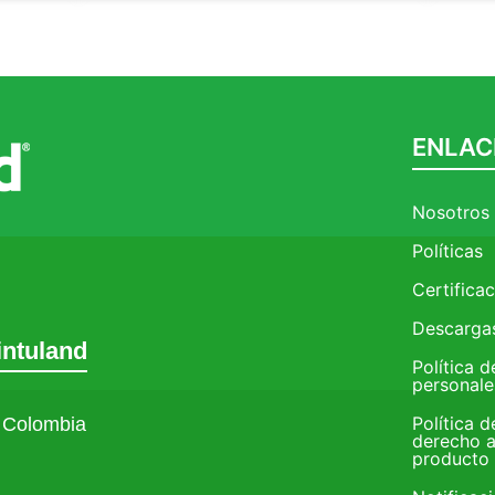
ENLAC
Nosotros
Políticas
Certifica
Descarga
intuland
Política 
personale
Política d
– Colombia
derecho a
producto 