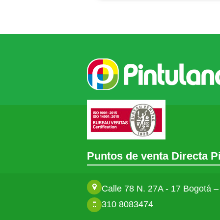
Puntos de venta Directa P
Calle 78 N. 27A - 17 Bogotá 
310 8083474