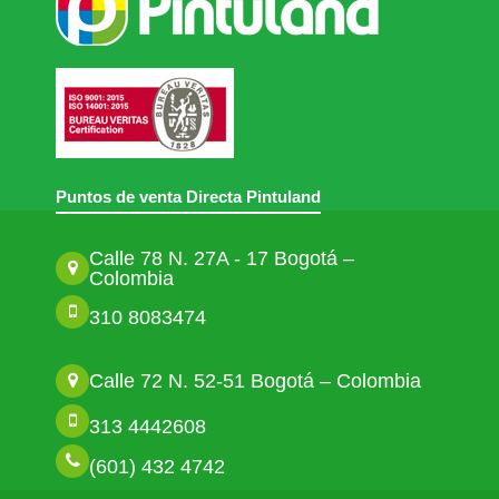
Puntos de venta Directa Pintuland
Calle 78 N. 27A - 17 Bogotá –
Colombia
310 8083474
Calle 72 N. 52-51 Bogotá – Colombia
313 4442608
(601) 432 4742