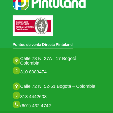
Puntos de venta Directa Pintuland
Calle 78 N. 27A - 17 Bogotá –
Colombia
310 8083474
Calle 72 N. 52-51 Bogotá – Colombia
313 4442608
(601) 432 4742