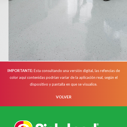
IMPORTANTE:
Esta consultando una versión digital, las refencias de
color aquí contenidas podrían variar de la aplicación real, según el
dispositivo y pantalla en que se visualice.
VOLVER