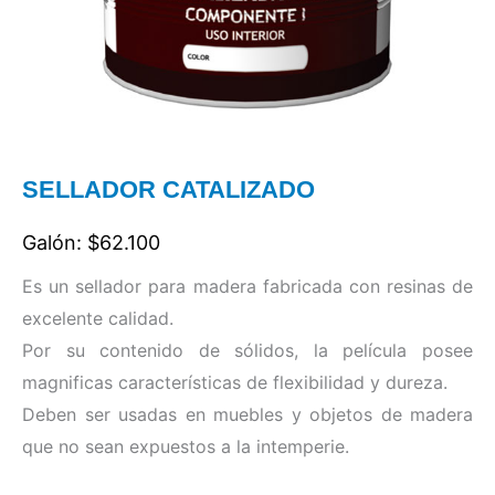
SELLADOR CATALIZADO
Galón: $62.100
Es un sellador para madera fabricada con resinas de
excelente calidad.
Por su contenido de sólidos, la película posee
magnificas características de flexibilidad y dureza.
Deben ser usadas en muebles y objetos de madera
que no sean expuestos a la intemperie.