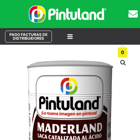
PAGO FACTURAS DE
DISTRIBUIDORES
Main
Buscar
0
Menu