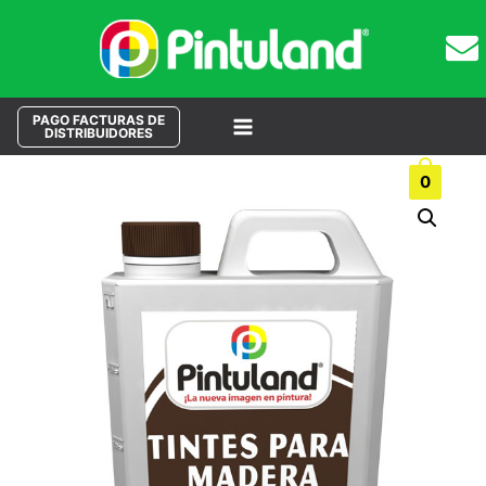
PAGO FACTURAS DE
DISTRIBUIDORES
Main
Buscar
0
Menu