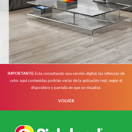
IMPORTANTE:
Esta consultando una versión digital, las refencias de
color aquí contenidas podrían variar de la aplicación real, según el
dispositivo y pantalla en que se visualice.
VOLVER