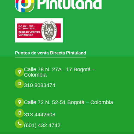
Puntos de venta Directa Pintuland
Calle 78 N. 27A - 17 Bogotá –
Colombia
310 8083474
Calle 72 N. 52-51 Bogotá – Colombia
313 4442608
(601) 432 4742