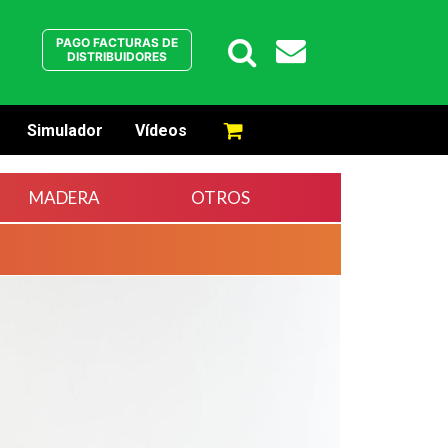
PAGO FACTURAS DE
Buscar
DISTRIBUIDORES
Simulador
Vídeos
MADERA
OTROS