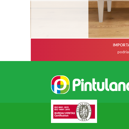
IMPORT
podrían