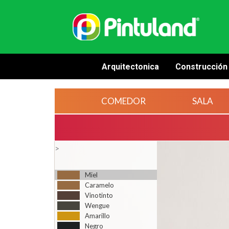
Arquitectonica
Construcción
COMEDOR
SALA
>
Miel
Caramelo
Vinotinto
Wengue
Amarillo
Negro