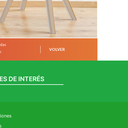
idas
VOLVER
e.
ES DE INTERÉS
ciones
s