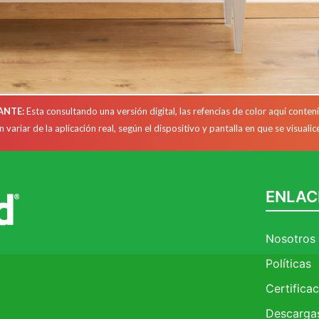
ANTE:
Esta consultando una versión digital, las refencias de color aquí conten
 variar de la aplicación real, según el dispositivo y pantalla en que se visualic
ENLAC
Nosotros
Políticas
Certifica
Descarga