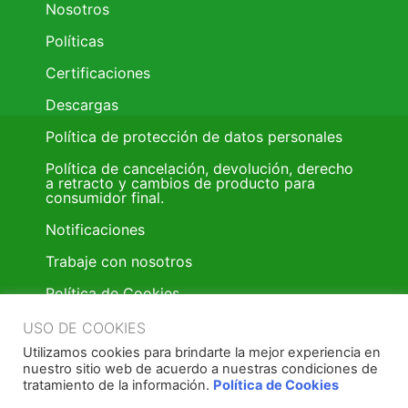
Nosotros
Políticas
Certificaciones
Descargas
Política de protección de datos personales
Política de cancelación, devolución, derecho
a retracto y cambios de producto para
consumidor final.
Notificaciones
Trabaje con nosotros
Política de Cookies
Trabaje con nosotros
USO DE COOKIES
Utilizamos cookies para brindarte la mejor experiencia en
Política donación de pintura
nuestro sitio web de acuerdo a nuestras condiciones de
tratamiento de la información.
Política de Cookies
Términos y condiciones