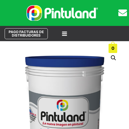
PAGO FACTURAS DE
DISTRIBUIDORES
Main
Buscar
0
Menu