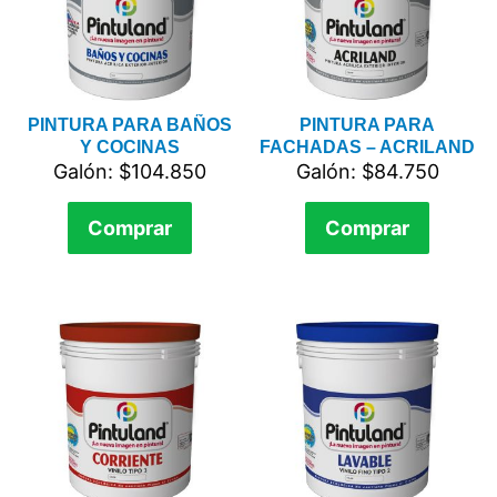
PINTURA PARA BAÑOS
PINTURA PARA
Y COCINAS
FACHADAS – ACRILAND
Galón: $104.850
Galón: $84.750
Comprar
Comprar