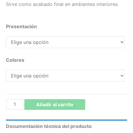
Sirve como acabado final en ambientes interiores.
Presentación
Colores
VINILO
Añadir al carrito
LAVABLE
TIPO
Documentación técnica del producto
2