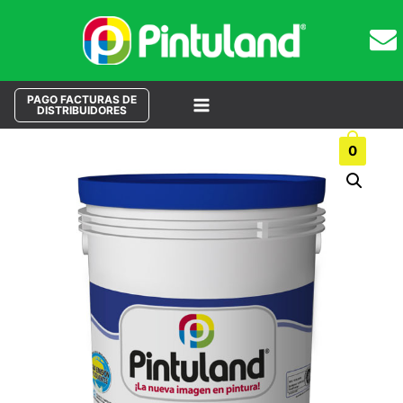
PAGO FACTURAS DE
DISTRIBUIDORES
Main
Buscar
0
Menu