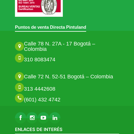
Puntos de venta Directa Pintuland
Calle 78 N. 27A - 17 Bogotá –
Colombia
310 8083474
Calle 72 N. 52-51 Bogotá – Colombia
313 4442608
(601) 432 4742
ENLACES DE INTERÉS