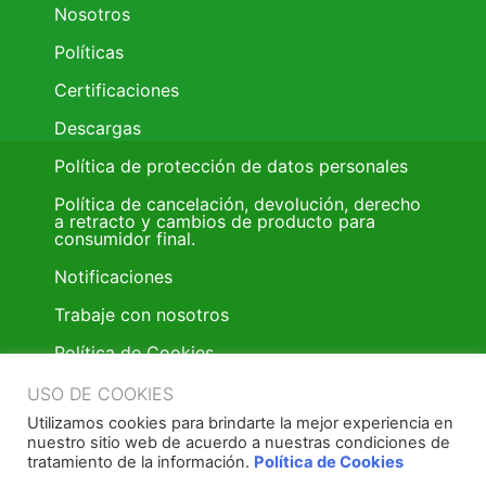
Nosotros
Políticas
Certificaciones
Descargas
Política de protección de datos personales
Política de cancelación, devolución, derecho
a retracto y cambios de producto para
consumidor final.
Notificaciones
Trabaje con nosotros
Política de Cookies
Trabaje con nosotros
USO DE COOKIES
Utilizamos cookies para brindarte la mejor experiencia en
Política donación de pintura
nuestro sitio web de acuerdo a nuestras condiciones de
tratamiento de la información.
Política de Cookies
Términos y condiciones