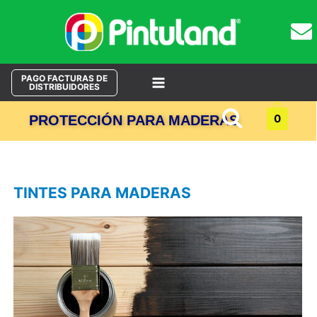
PAGO FACTURAS DE
DISTRIBUIDORES
Main
Buscar
0
PROTECCIÓN PARA MADERAS
Menu
TINTES PARA MADERAS